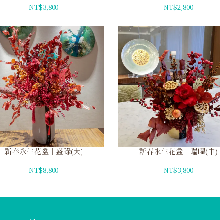
NT$3,800
NT$2,800
新春永生花盆｜盛祿(大)
新春永生花盆｜瑞曜(中)
NT$8,800
NT$3,800