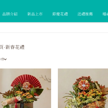
品牌介紹
新品上市
節慶花禮
送禮推薦
婚
頁-新春花禮
排序