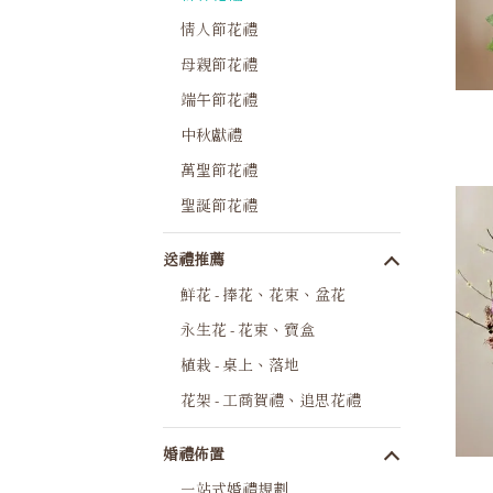
情人節花禮
母親節花禮
端午節花禮
中秋獻禮
萬聖節花禮
聖誕節花禮
送禮推薦
鮮花 - 捧花、花束、盆花
永生花 - 花束、寶盒
植栽 - 桌上、落地
花架 - 工商賀禮、追思花禮
婚禮佈置
一站式婚禮規劃