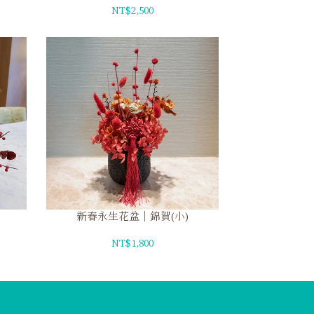
NT$2,500
新春永生花盆｜錦賀(小)
NT$1,800