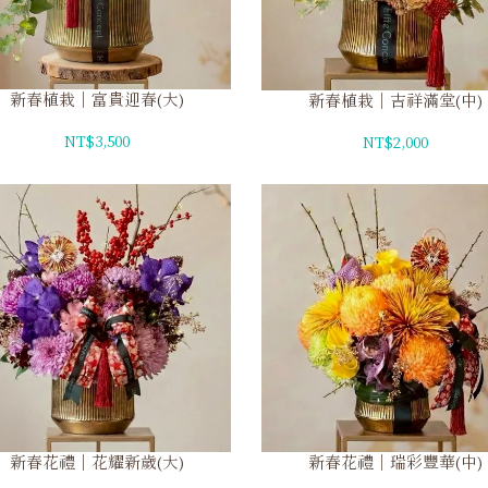
新春植栽｜富貴迎春(大)
新春植栽｜吉祥滿堂(中)
NT$3,500
NT$2,000
新春花禮｜花耀新歲(大)
新春花禮｜瑞彩豐華(中)