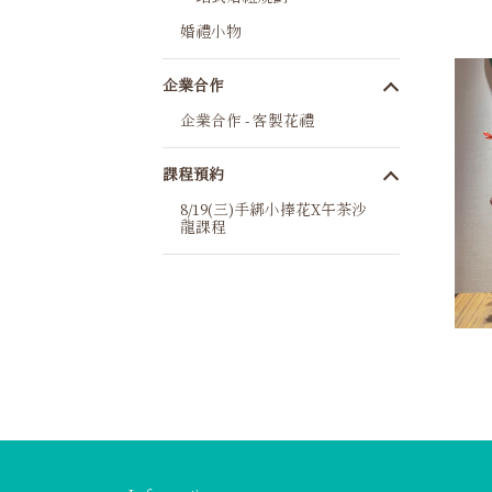
婚禮小物
企業合作
企業合作 - 客製花禮
課程預約
8/19(三)手綁小捧花X午茶沙
龍課程