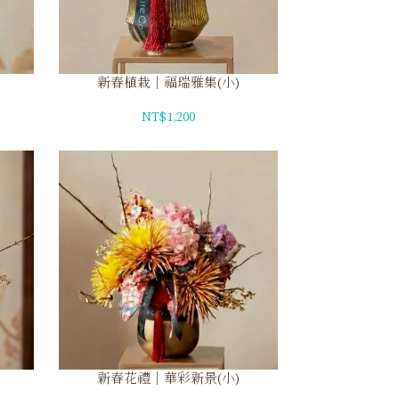
新春植栽｜福瑞雅集(小)
NT$1,200
新春花禮｜華彩新景(小)