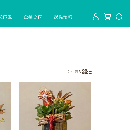
禮佈置
企業合作
課程預約
共 9 件商品